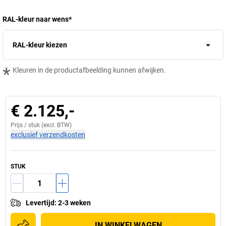
RAL-kleur naar wens
*
RAL-kleur kiezen
*
Kleuren in de productafbeelding kunnen afwijken.
€ 2.125,-
Prijs /
stuk
(excl. BTW)
exclusief verzendkosten
STUK
Levertijd
:
2-3 weken
IN WINKELWAGEN