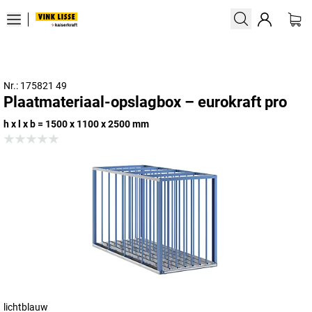
Nr.: 175821 49
Plaatmateriaal-opslagbox – eurokraft pro
h x l x b = 1500 x 1100 x 2500 mm
lichtblauw