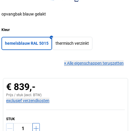
opvangbak blauw gelakt
Kleur
hemelsblauw RAL 5015
thermisch verzinkt
×
Alle eigenschappen terugzetten
€ 839,-
Prijs /
stuk
(excl. BTW)
exclusief verzendkosten
STUK