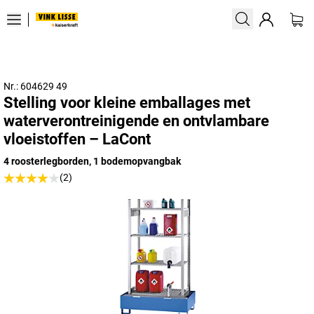
Nr.: 604629 49
Stelling voor kleine emballages met
waterverontreinigende en ontvlambare
vloeistoffen – LaCont
4 roosterlegborden, 1 bodemopvangbak
(2)