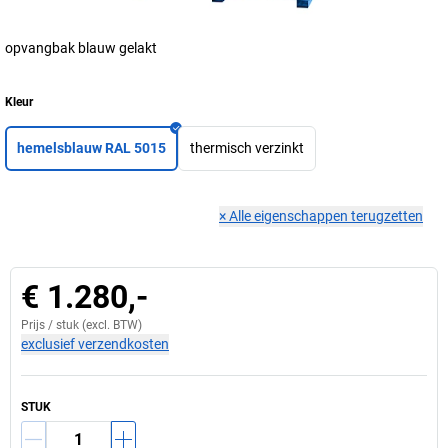
opvangbak blauw gelakt
Kleur
hemelsblauw RAL 5015
thermisch verzinkt
×
Alle eigenschappen terugzetten
€ 1.280,-
Prijs /
stuk
(excl. BTW)
exclusief verzendkosten
STUK