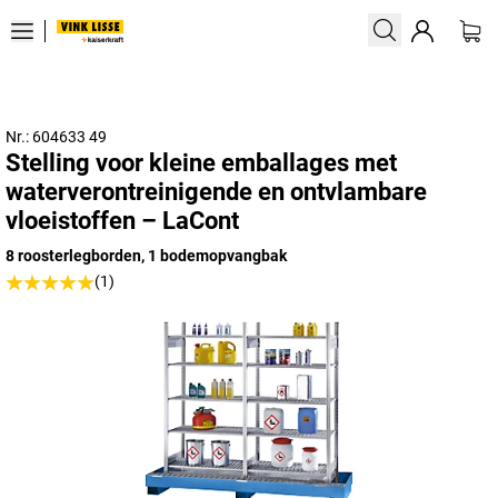
Nr.: 604633 49
Stelling voor kleine emballages met
waterverontreinigende en ontvlambare
vloeistoffen – LaCont
8 roosterlegborden, 1 bodemopvangbak
(1)