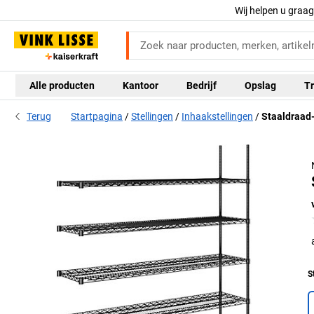
Wij helpen u graa
Alle producten
Kantoor
Bedrijf
Opslag
Tr
Terug
Startpagina
Stellingen
Inhaakstellingen
Staaldraad-
S