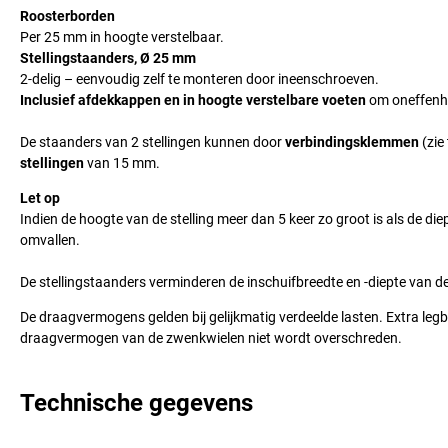
Roosterborden
Per 25 mm in hoogte verstelbaar.
Stellingstaanders, Ø 25 mm
2-delig – eenvoudig zelf te monteren door ineenschroeven.
Inclusief afdekkappen en in hoogte verstelbare voeten
om oneffenhe
De staanders van 2 stellingen kunnen door
verbindingsklemmen
(zie
stellingen
van 15 mm.
Let op
Indien de hoogte van de stelling meer dan 5 keer zo groot is als de di
omvallen.
De stellingstaanders verminderen de inschuifbreedte en -diepte van 
De draagvermogens gelden bij gelijkmatig verdeelde lasten. Extra leg
draagvermogen van de zwenkwielen niet wordt overschreden.
Technische gegevens