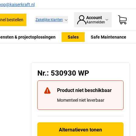
oop@kaiserkraft.nl
Account
nel bestellen
Zakelijke klanten
Aanmelden
iensten & projectoplossingen
Sales
Safe Maintenance
Nr.: 530930 WP
Product niet beschikbaar
Momenteel niet leverbaar
Alternatieven tonen