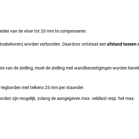
den van de vloer tot 20 mm te compenseren.
 toebehoren) worden verbonden. Daardoor ontstaat een
afstand tussen 
epte van de stelling, moet de stelling met wandbevestigingen worden bevei
de legborden met telkens 25 mm per staander.
borden zijn mogelijk, zolang de aangegeven max. veldlast resp. het max.