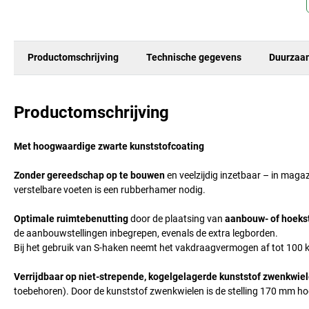
Productomschrijving
Technische gegevens
Duurzaa
Productomschrijving
Met hoogwaardige zwarte kunststofcoating
Zonder gereedschap op te bouwen
en veelzijdig inzetbaar – in magaz
verstelbare voeten is een rubberhamer nodig.
Optimale ruimtebenutting
door de plaatsing van
aanbouw- of hoeks
de aanbouwstellingen inbegrepen, evenals de extra legborden.
Bij het gebruik van S-haken neemt het vakdraagvermogen af tot 100 
Verrijdbaar op niet-strepende, kogelgelagerde kunststof zwenkwiel
toebehoren). Door de kunststof zwenkwielen is de stelling 170 mm ho