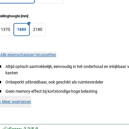
tellinghoogte
[
mm
]
1370
1880
2180
×
Alle eigenschappen terugzetten
Altijd optisch aantrekkelijk, eenvoudig in het onderhoud en inkijkbaar v
kanten
Onbeperkt uitbreidbaar, ook geschikt als ruimteverdeler
Geen memory-effect bij kortstondige hoge belasting
+
Meer weergeven