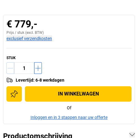
€ 779,-
Prijs /
stuk
(excl. BTW)
exclusief verzendkosten
STUK
Levertijd
:
6-8 werkdagen
IN WINKELWAGEN
Of
Inloggen en in 3 stappen naar uw offerte
Productomschrijving