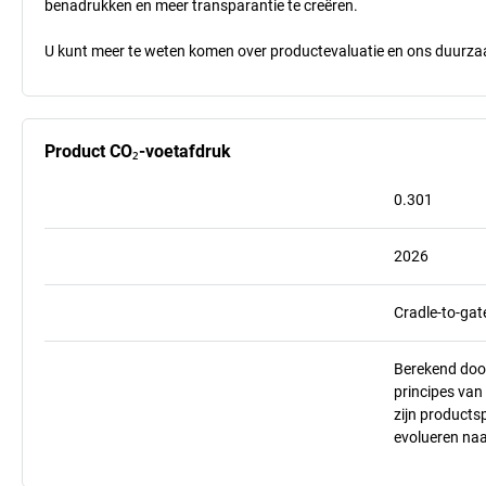
benadrukken en meer transparantie te creëren.
U kunt meer te weten komen over productevaluatie en ons duurzaa
Product CO₂-voetafdruk
0.301
2026
Cradle-to-gat
Berekend doo
principes va
zijn products
evolueren na