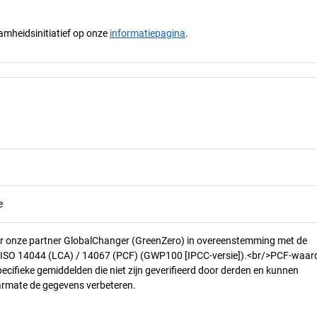
mheidsinitiatief op onze
informatiepagina
.
e
r onze partner GlobalChanger (GreenZero) in overeenstemming met de
n ISO 14044 (LCA) / 14067 (PCF) (GWP100 [IPCC-versie]).<br/>PCF-waar
pecifieke gemiddelden die niet zijn geverifieerd door derden en kunnen
armate de gegevens verbeteren.