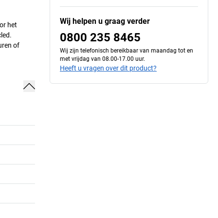
Wij helpen u graag verder
or het
0800 235 8465
led.
uren of
Wij zijn telefonisch bereikbaar van maandag tot en
met vrijdag van 08.00-17.00 uur.
Heeft u vragen over dit product?