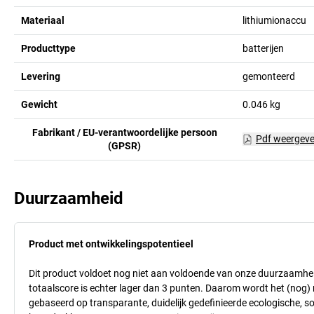
Materiaal
lithiumionaccu
Producttype
batterijen
Levering
gemonteerd
Gewicht
0.046
kg
Fabrikant / EU-verantwoordelijke persoon
Pdf weergev
(GPSR)
Duurzaamheid
Product met ontwikkelingspotentieel
Dit product voldoet nog niet aan voldoende van onze duurzaamhei
totaalscore is echter lager dan 3 punten. Daarom wordt het (nog
gebaseerd op transparante, duidelijk gedefinieerde ecologische, so