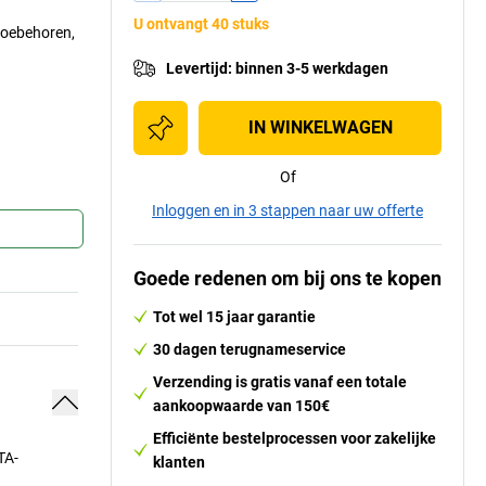
U ontvangt 40 stuks
toebehoren,
Levertijd
:
binnen 3-5 werkdagen
IN WINKELWAGEN
Of
Inloggen en in 3 stappen naar uw offerte
Goede redenen om bij ons te kopen
Tot wel 15 jaar garantie
30 dagen terugnameservice
Verzending is gratis vanaf een totale
aankoopwaarde van 150€
Efficiënte bestelprocessen voor zakelijke
TA-
klanten