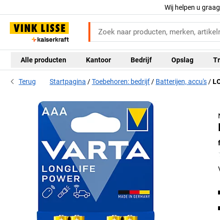
Wij helpen u graa
Alle producten
Kantoor
Bedrijf
Opslag
Tr
Terug
Startpagina
Toebehoren: bedrijf
Batterijen, accu's
LO