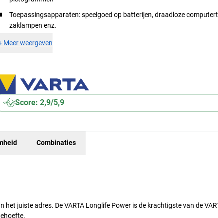
Toepassingsapparaten: speelgoed op batterijen, draadloze computer
zaklampen enz.
+
Meer weergeven
Score: 2,9/5,9
mheid
Combinaties
aan het juiste adres. De VARTA Longlife Power is de krachtigste van de VAR
behoefte.