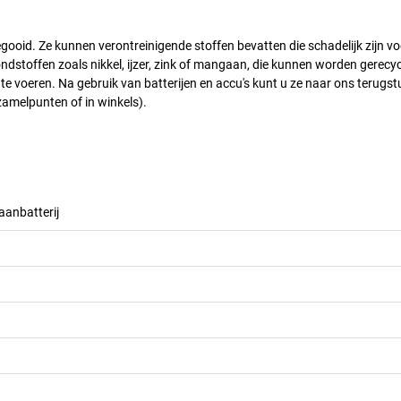
gooid. Ze kunnen verontreinigende stoffen bevatten die schadelijk zijn vo
ondstoffen zoals nikkel, ijzer, zink of mangaan, die kunnen worden gerecyc
 te voeren. Na gebruik van batterijen en accu's kunt u ze naar ons terugst
inzamelpunten of in winkels).
aanbatterij