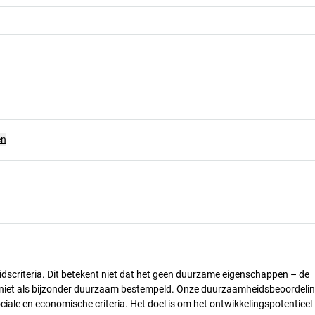
en
dscriteria. Dit betekent niet dat het geen duurzame eigenschappen – de
) niet als bijzonder duurzaam bestempeld. Onze duurzaamheidsbeoordelin
ciale en economische criteria. Het doel is om het ontwikkelingspotentieel 