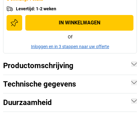
Levertijd
:
1-2 weken
IN WINKELWAGEN
Of
Inloggen en in 3 stappen naar uw offerte
Productomschrijving
Technische gegevens
Duurzaamheid