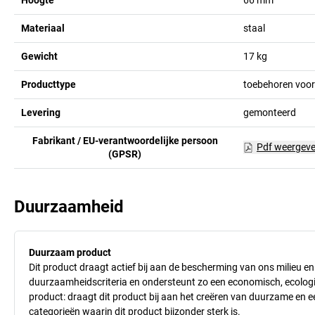
Materiaal
staal
Gewicht
17
kg
Producttype
toebehoren voo
Levering
gemonteerd
Fabrikant / EU-verantwoordelijke persoon
Pdf weergev
(GPSR)
Duurzaamheid
Duurzaam product
Dit product draagt actief bij aan de bescherming van ons milieu e
duurzaamheidscriteria en ondersteunt zo een economisch, ecologisc
product: draagt dit product bij aan het creëren van duurzame en
categorieën waarin dit product bijzonder sterk is.