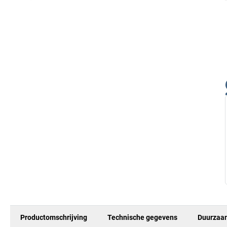
Productomschrijving
Technische gegevens
Duurzaa