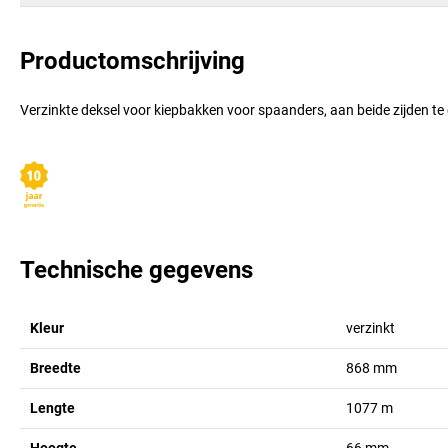
Productomschrijving
Verzinkte deksel voor kiepbakken voor spaanders, aan beide zijden te
Technische gegevens
Kleur
verzinkt
Breedte
868
mm
Lengte
1077
m
Hoogte
66
mm