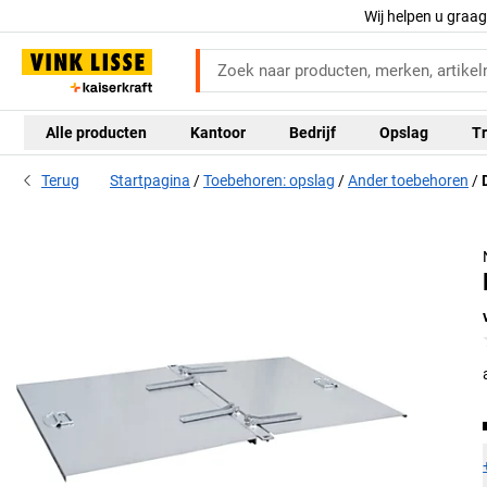
Wij helpen u graa
Alle producten
Kantoor
Bedrijf
Opslag
Tr
Terug
Startpagina
Toebehoren: opslag
Ander toebehoren