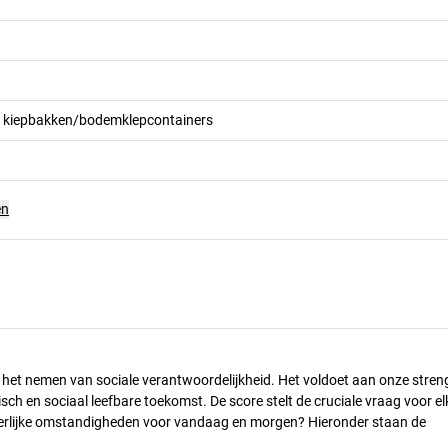
r kiepbakken/bodemklepcontainers
en
n het nemen van sociale verantwoordelijkheid. Het voldoet aan onze stren
h en sociaal leefbare toekomst. De score stelt de cruciale vraag voor el
 eerlijke omstandigheden voor vandaag en morgen? Hieronder staan de