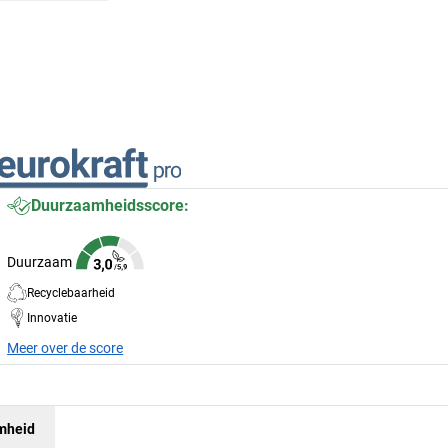
Duurzaamheidsscore:
Duurzaam
Recyclebaarheid
Innovatie
Meer over de score
mheid