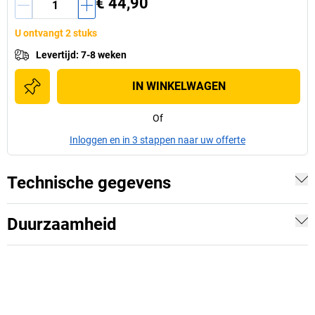
€ 44,90
U ontvangt 2 stuks
Levertijd
:
7-8 weken
IN WINKELWAGEN
Of
Inloggen en in 3 stappen naar uw offerte
Technische gegevens
Duurzaamheid