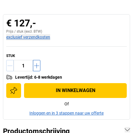
€ 127,-
Prijs /
stuk
(excl. BTW)
exclusief verzendkosten
STUK
Levertijd
:
6-8 werkdagen
IN WINKELWAGEN
Of
Inloggen en in 3 stappen naar uw offerte
Productomschrijving