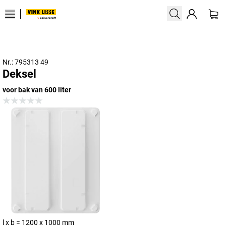
Nr.: 795313 49
Deksel
voor bak van 600 liter
l x b = 1200 x 1000 mm