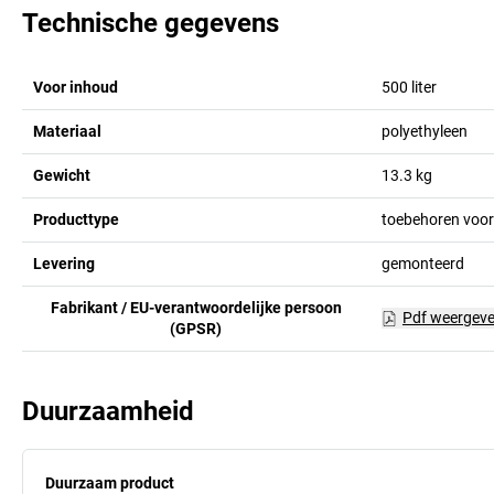
Technische gegevens
Voor inhoud
500 liter
Materiaal
polyethyleen
Gewicht
13.3
kg
Producttype
toebehoren voo
Levering
gemonteerd
Fabrikant / EU-verantwoordelijke persoon
Pdf weergev
(GPSR)
Duurzaamheid
Duurzaam product