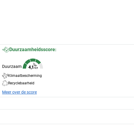
Duurzaamheidsscore:
Duurzaam
Klimaatbescherming
Recyclebaarheid
Meer over de score