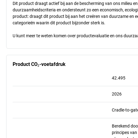
Dit product draagt actief bij aan de bescherming van ons milieu e
duurzaamheidscriteria en ondersteunt zo een economisch, ecologisc
product: draagt dit product bij aan het creëren van duurzame en
categorieën waarin dit product bijzonder sterk is.
U kunt meer te weten komen over productevaluatie en ons duurzaa
Product CO₂-voetafdruk
42.495
2026
Cradle-to-gat
Berekend doo
principes va