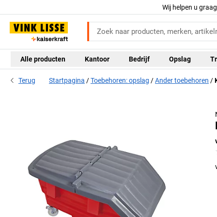
Wij helpen u graa
Alle producten
Kantoor
Bedrijf
Opslag
Tr
Terug
Startpagina
Toebehoren: opslag
Ander toebehoren