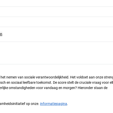
en
n het nemen van sociale verantwoordelijkheid. Het voldoet aan onze stren
h en sociaal leefbare toekomst. De score stelt de cruciale vraag voor el
 eerlijke omstandigheden voor vandaag en morgen? Hieronder staan de
mheidsinitiatief op onze.
informatiepagina
.