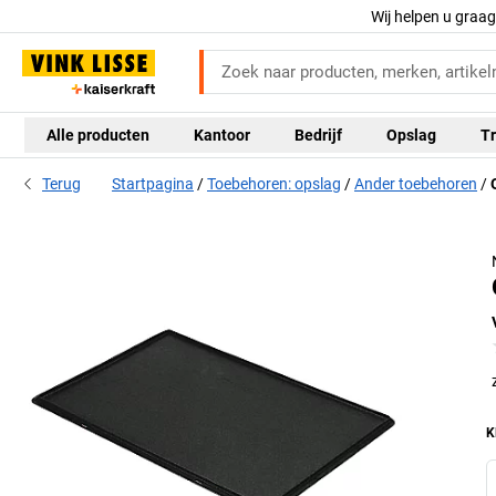
Wij helpen u graa
Alle producten
Kantoor
Bedrijf
Opslag
Tr
Terug
Startpagina
Toebehoren: opslag
Ander toebehoren
K