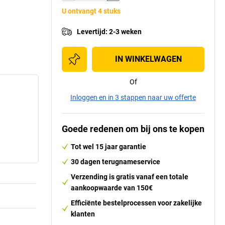
U ontvangt 4 stuks
Levertijd
:
2-3 weken
IN WINKELWAGEN
Of
Inloggen en in 3 stappen naar uw offerte
Goede redenen om bij ons te kopen
Tot wel 15 jaar garantie
30 dagen terugnameservice
Verzending is gratis vanaf een totale
aankoopwaarde van 150€
Efficiënte bestelprocessen voor zakelijke
klanten