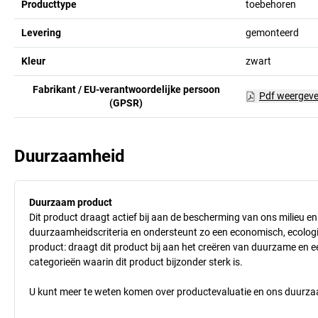
Producttype
toebehoren
Levering
gemonteerd
Kleur
zwart
Fabrikant / EU-verantwoordelijke persoon
Pdf weergev
(GPSR)
Duurzaamheid
Duurzaam product
Dit product draagt actief bij aan de bescherming van ons milieu e
duurzaamheidscriteria en ondersteunt zo een economisch, ecologisc
product: draagt dit product bij aan het creëren van duurzame en
categorieën waarin dit product bijzonder sterk is.
U kunt meer te weten komen over productevaluatie en ons duurzaa