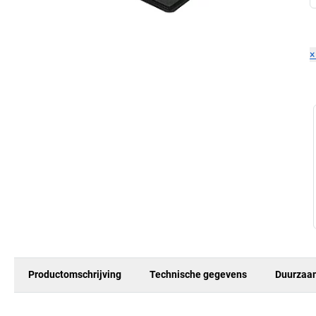
Productomschrijving
Technische gegevens
Duurzaa