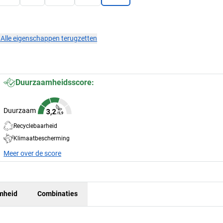
×
Alle eigenschappen terugzetten
Duurzaamheidsscore:
Duurzaam
Recyclebaarheid
Klimaatbescherming
Meer over de score
mheid
Combinaties