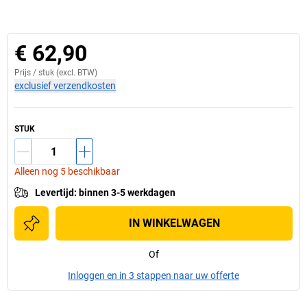
€ 62,90
Prijs /
stuk
(excl. BTW)
exclusief verzendkosten
STUK
Alleen nog 5 beschikbaar
Levertijd
:
binnen 3-5 werkdagen
IN WINKELWAGEN
Of
Inloggen en in 3 stappen naar uw offerte