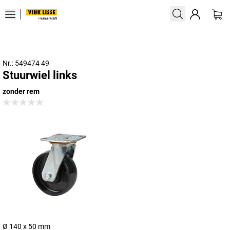
Nr.: 549474 49
Stuurwiel links
zonder rem
Ø 140 x 50 mm