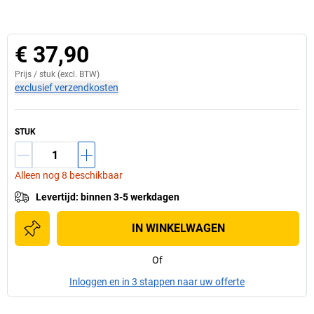
€ 37,90
Prijs /
stuk
(excl. BTW)
exclusief verzendkosten
STUK
Alleen nog 8 beschikbaar
Levertijd
:
binnen 3-5 werkdagen
IN WINKELWAGEN
Of
Inloggen en in 3 stappen naar uw offerte