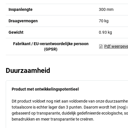
Inspanlengte
300
mm
Draagvermogen
70
kg
Gewicht
0.93
kg
Fabrikant / EU-verantwoordelijke persoon
Pdf weergev
(GPSR)
Duurzaamheid
Product met ontwikkelingspotentieel
Dit product voldoet nog niet aan voldoende van onze duurzaamhei
totaalscore is echter lager dan 3 punten. Daarom wordt het (nog
gebaseerd op transparante, duidelijk gedefinieerde ecologische, so
benadrukken en meer transparantie te creëren.