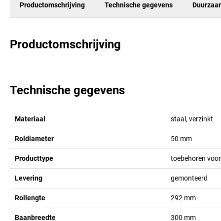
Productomschrijving
Technische gegevens
Duurzaa
Productomschrijving
Technische gegevens
Materiaal
staal, verzinkt
Roldiameter
50
mm
Producttype
toebehoren voor
Levering
gemonteerd
Rollengte
292
mm
Baanbreedte
300
mm