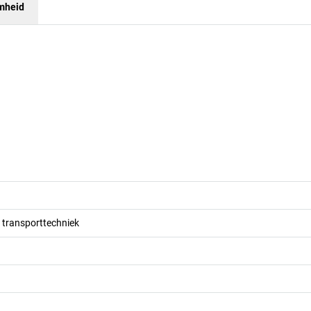
mheid
 transporttechniek