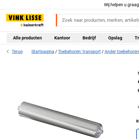
Wij helpen u graa
Alle producten
Kantoor
Bedrijf
Opslag
Tr
Terug
Startpagina
Toebehoren: transport
Ander toebehoren
R