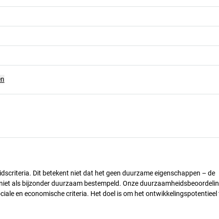
en
dscriteria. Dit betekent niet dat het geen duurzame eigenschappen – de
) niet als bijzonder duurzaam bestempeld. Onze duurzaamheidsbeoordelin
ciale en economische criteria. Het doel is om het ontwikkelingspotentieel 