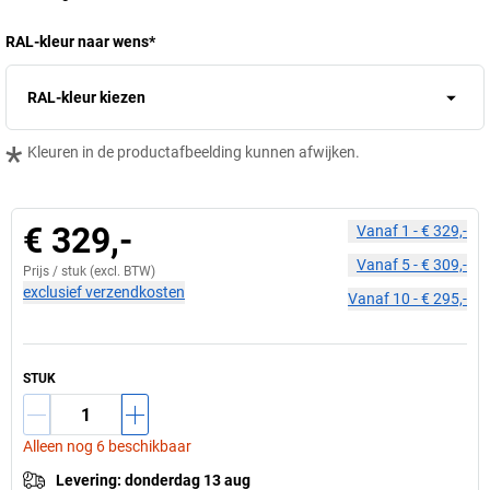
RAL-kleur naar wens
*
RAL-kleur kiezen
*
Kleuren in de productafbeelding kunnen afwijken.
€ 329,-
Vanaf
1
-
€ 329,-
Vanaf
5
-
€ 309,-
Prijs /
stuk
(excl. BTW)
exclusief verzendkosten
Vanaf
10
-
€ 295,-
STUK
Alleen nog 6 beschikbaar
Levering
:
donderdag 13 aug