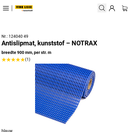
Nr.: 124040 49
Antislipmat, kunststof – NOTRAX
breedte 900 mm, per str. m
(1)
blauw