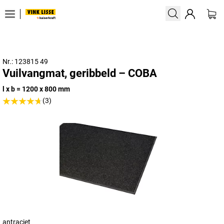
Nr.: 123815 49
Vuilvangmat, geribbeld – COBA
l x b = 1200 x 800 mm
(3)
antraciet