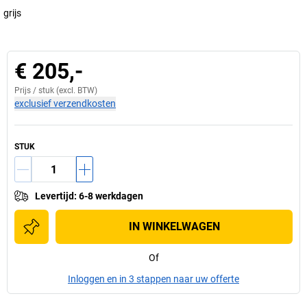
grijs
€ 205,-
Prijs /
stuk
(excl. BTW)
exclusief verzendkosten
STUK
Levertijd
:
6-8 werkdagen
IN WINKELWAGEN
Of
Inloggen en in 3 stappen naar uw offerte