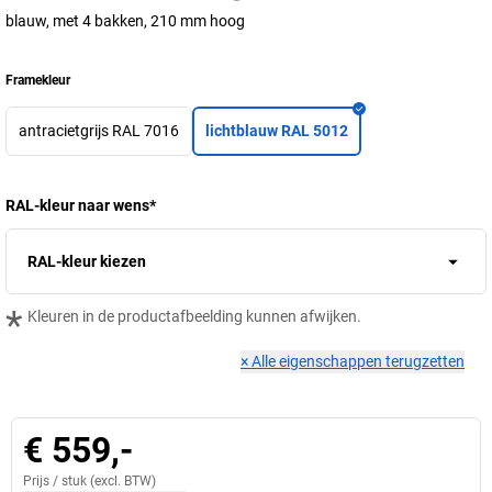
blauw, met 4 bakken, 210 mm hoog
Framekleur
antracietgrijs RAL 7016
lichtblauw RAL 5012
RAL-kleur naar wens
*
RAL-kleur kiezen
*
Kleuren in de productafbeelding kunnen afwijken.
×
Alle eigenschappen terugzetten
€ 559,-
Prijs /
stuk
(excl. BTW)