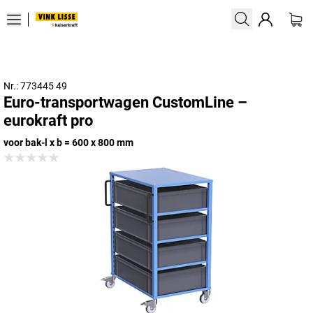
Nr.: 773445 49
Euro-transportwagen CustomLine –
eurokraft pro
voor bak-l x b = 600 x 800 mm