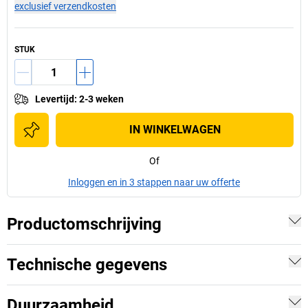
exclusief verzendkosten
STUK
Levertijd
:
2-3 weken
IN WINKELWAGEN
Of
Inloggen en in 3 stappen naar uw offerte
Productomschrijving
Technische gegevens
Duurzaamheid