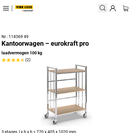
Nr.: 114369 49
Kantoorwagen – eurokraft pro
laadvermogen 100 kg
(2)
3 etages, l x b x h = 770 x 405 x 1020 mm