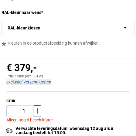
RAL-kleur naar wens
*
RAL-kleur kiezen
*
Kleuren in de productafbeelding kunnen afwijken.
€ 379,-
Prijs /
stuk
(excl. BTW)
exclusief verzendkosten
STUK
Alleen nog 6 beschikbaar
Verwachte leveringsdatum
:
woensdag 12 aug
als u
vandaag bestelt tot 15:00.