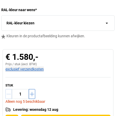
RAL-kleur naar wens
*
RAL-kleur kiezen
*
Kleuren in de productafbeelding kunnen afwijken.
€ 1.580,-
Prijs /
stuk
(excl. BTW)
exclusief verzendkosten
STUK
Alleen nog 5 beschikbaar
Levering
:
woensdag 12 aug