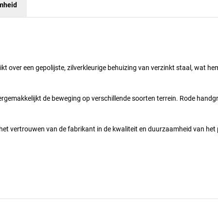
mheid
 over een gepolijste, zilverkleurige behuizing van verzinkt staal, wat he
ergemakkelijkt de beweging op verschillende soorten terrein. Rode handg
het vertrouwen van de fabrikant in de kwaliteit en duurzaamheid van het