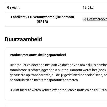
Gewicht
12.6
kg
Fabrikant / EU-verantwoordelijke persoon
Pdf weergev
(GPSR)
Duurzaamheid
Product met ontwikkelingspotentieel
Dit product voldoet nog niet aan voldoende van onze duurzaamhei
totaalscore is echter lager dan 3 punten. Daarom wordt het (nog
gebaseerd op transparante, duidelijk gedefinieerde ecologische, so
benadrukken en meer transparantie te creëren.
U kunt meer te weten komen over productevaluatie en ons duurzaa