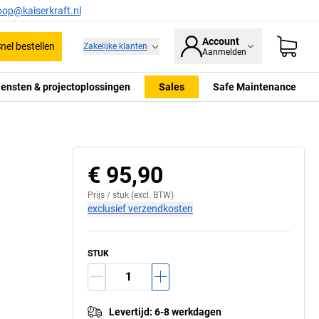
oop@kaiserkraft.nl
Account
nel bestellen
Zakelijke klanten
Aanmelden
iensten & projectoplossingen
Sales
Safe Maintenance
€ 95,90
Prijs /
stuk
(excl. BTW)
exclusief verzendkosten
STUK
Levertijd
:
6-8 werkdagen