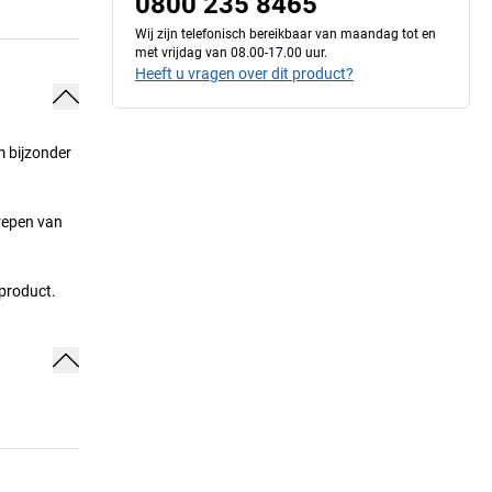
0800 235 8465
Wij zijn telefonisch bereikbaar van maandag tot en
met vrijdag van 08.00-17.00 uur.
Heeft u vragen over dit product?
m bijzonder
repen van
 product.