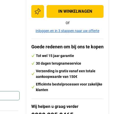
IN WINKELWAGEN
Of
Inloggen en in 3 stappen naar uw offerte
Goede redenen om bij ons te kopen
Tot wel 15 jaar garantie
30 dagen terugnameservice
Verzending is gratis vanaf een totale
aankoopwaarde van 150€
Efficiënte bestelprocessen voor zakelijke
klanten
Wij helpen u graag verder