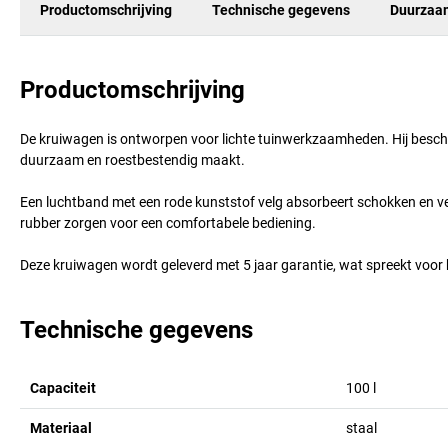
Productomschrijving
Technische gegevens
Duurzaa
Productomschrijving
De kruiwagen is ontworpen voor lichte tuinwerkzaamheden. Hij beschikt
duurzaam en roestbestendig maakt.
Een luchtband met een rode kunststof velg absorbeert schokken en v
rubber zorgen voor een comfortabele bediening.
Deze kruiwagen wordt geleverd met 5 jaar garantie, wat spreekt voor 
Technische gegevens
Capaciteit
100
l
Materiaal
staal