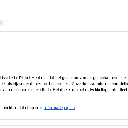
en
dscriteria. Dit betekent niet dat het geen duurzame eigenschappen – de
) niet als bijzonder duurzaam bestempeld. Onze duurzaamheidsbeoordelin
ciale en economische criteria. Het doel is om het ontwikkelingspotentieel 
mheidsinitiatief op onze
informatiepagina
.