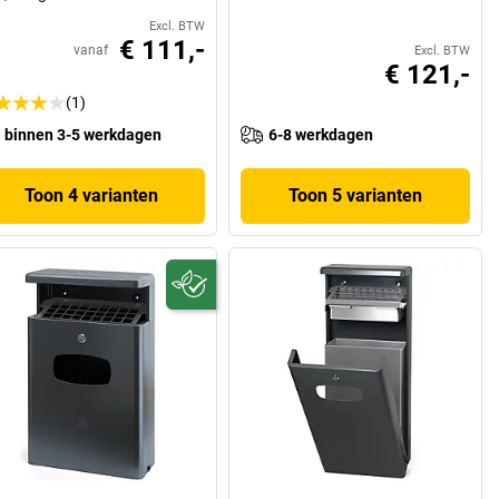
Excl. BTW
€ 111,-
vanaf
Excl. BTW
€ 121,-
(1)
binnen 3-5 werkdagen
6-8 werkdagen
Toon 4 varianten
Toon 5 varianten