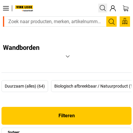
Zoeken
Wandborden
Duurzaam (alles) (64)
Biologisch afbreekbaar / Natuurproduct (1
Filteren
Sorteer: