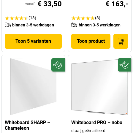
€ 33,50
€ 163,-
vanaf
(13)
(3)
binnen 3-5 werkdagen
binnen 3-5 werkdagen
Toon 5 varianten
Toon product
Whiteboard SHARP –
Whiteboard PRO – nobo
Chameleon
staal, geëmailleerd