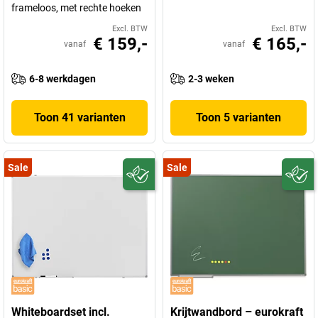
frameloos, met rechte hoeken
Excl. BTW
Excl. BTW
€ 159,-
€ 165,-
vanaf
vanaf
6-8 werkdagen
2-3 weken
Toon 41 varianten
Toon 5 varianten
Sale
Sale
Whiteboardset incl.
Krijtwandbord – eurokraft