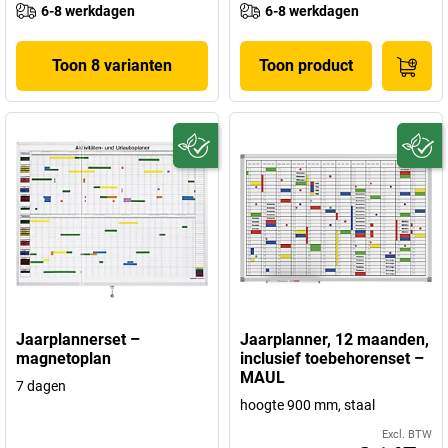
6-8 werkdagen
6-8 werkdagen
Toon 8 varianten
Toon product
Jaarplannerset –
Jaarplanner, 12 maanden,
magnetoplan
inclusief toebehorenset –
MAUL
7 dagen
hoogte 900 mm, staal
Excl. BTW