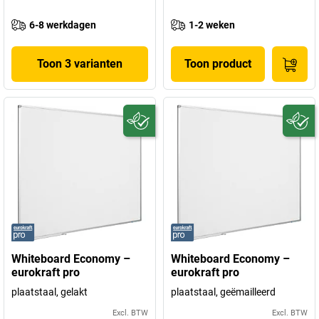
6-8 werkdagen
1-2 weken
Toon 3 varianten
Toon product
Whiteboard Economy –
Whiteboard Economy –
eurokraft pro
eurokraft pro
plaatstaal, gelakt
plaatstaal, geëmailleerd
Excl. BTW
Excl. BTW