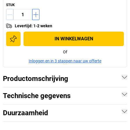
STUK
Levertijd
:
1-2 weken
IN WINKELWAGEN
Of
Inloggen en in 3 stappen naar uw offerte
Productomschrijving
Technische gegevens
Duurzaamheid