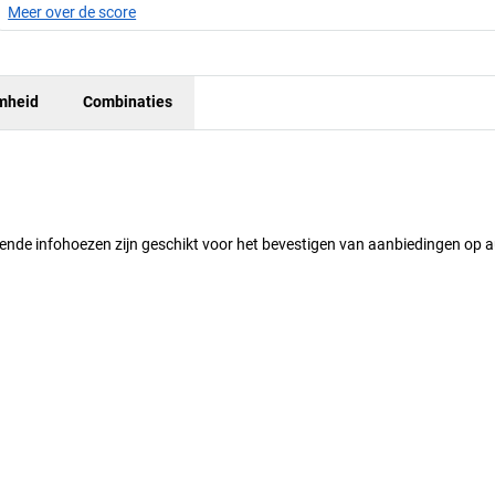
Meer over de score
mheid
Combinaties
nde infohoezen zijn geschikt voor het bevestigen van aanbiedingen op a