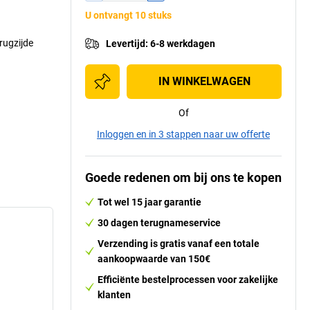
U ontvangt 10 stuks
rugzijde
Levertijd
:
6-8 werkdagen
IN WINKELWAGEN
Of
Inloggen en in 3 stappen naar uw offerte
Goede redenen om bij ons te kopen
Tot wel 15 jaar garantie
30 dagen terugnameservice
Verzending is gratis vanaf een totale
aankoopwaarde van 150€
Efficiënte bestelprocessen voor zakelijke
klanten