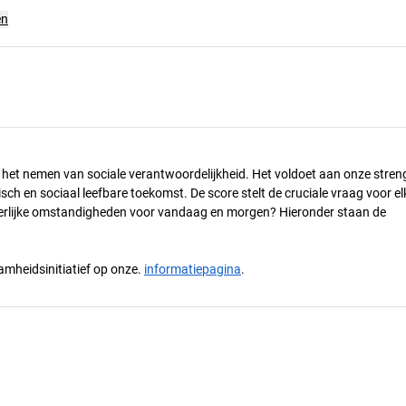
en
n het nemen van sociale verantwoordelijkheid. Het voldoet aan onze stren
h en sociaal leefbare toekomst. De score stelt de cruciale vraag voor el
 eerlijke omstandigheden voor vandaag en morgen? Hieronder staan de
mheidsinitiatief op onze.
informatiepagina
.