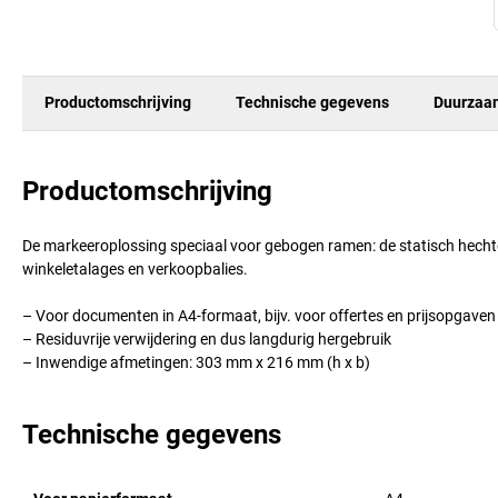
Productomschrijving
Technische gegevens
Duurzaa
Productomschrijving
De markeeroplossing speciaal voor gebogen ramen: de statisch hechte
winkeletalages en verkoopbalies.
– Voor documenten in A4-formaat, bijv. voor offertes en prijsopgaven
– Residuvrije verwijdering en dus langdurig hergebruik
– Inwendige afmetingen: 303 mm x 216 mm (h x b)
Technische gegevens