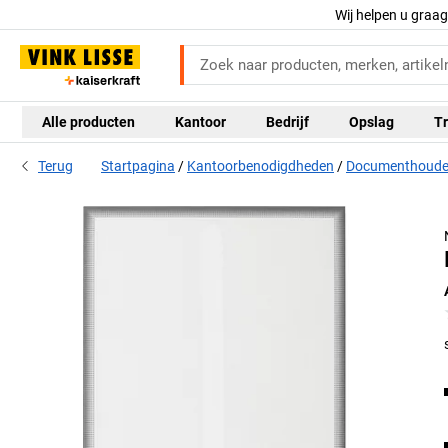
Wij helpen u graa
Alle producten
Kantoor
Bedrijf
Opslag
Tr
Terug
Startpagina
Kantoorbenodigdheden
Documenthoude