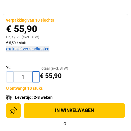
verpakking van 10 slechts
€ 55,90
Prijs /
VE
(excl. BTW)
€ 5,59
/
stuk
exclusief verzendkosten
VE
Totaal (excl. BTW)
€ 55,90
U ontvangt 10 stuks
Levertijd
:
2-3 weken
IN WINKELWAGEN
Of