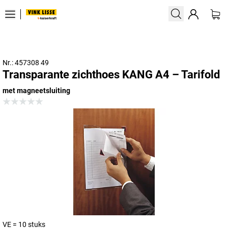
Nr.: 457308 49
Transparante zichthoes KANG A4 – Tarifold
met magneetsluiting
VE = 10 stuks