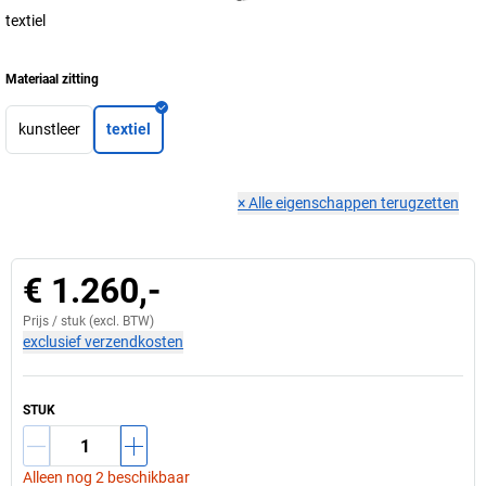
textiel
Materiaal zitting
kunstleer
textiel
×
Alle eigenschappen terugzetten
€ 1.260,-
Prijs /
stuk
(excl. BTW)
exclusief verzendkosten
STUK
Alleen nog 2 beschikbaar