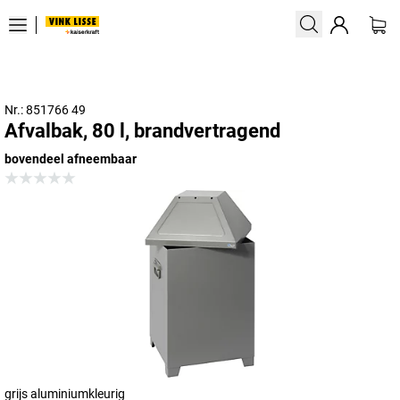
Nr.: 851766 49
Afvalbak, 80 l, brandvertragend
bovendeel afneembaar
grijs aluminiumkleurig