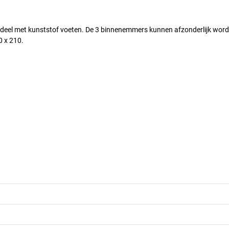
mdeel met kunststof voeten. De 3 binnenemmers kunnen afzonderlijk wor
0 x 210.