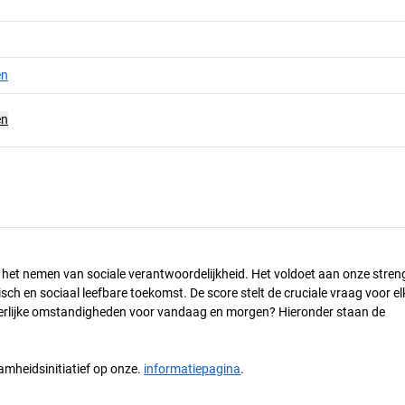
en
en
n het nemen van sociale verantwoordelijkheid. Het voldoet aan onze stren
h en sociaal leefbare toekomst. De score stelt de cruciale vraag voor el
 eerlijke omstandigheden voor vandaag en morgen? Hieronder staan de
mheidsinitiatief op onze.
informatiepagina
.