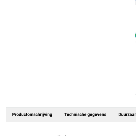
Productomschrijving
Technische gegevens
Duurzaa