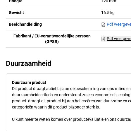
Hoogte
720
mm
Gewicht
16.5
kg
Beeldhandleiding
Pdf weergev
Fabrikant / EU-verantwoordelijke persoon
Pdf weergev
(GPSR)
Duurzaamheid
Duurzaam product
Dit product draagt actief bij aan de bescherming van ons milieu e
duurzaamheidscriteria en ondersteunt zo een economisch, ecologisc
product: draagt dit product bij aan het creëren van duurzame en
categorieën waarin dit product bijzonder sterk is.
U kunt meer te weten komen over productevaluatie en ons duurzaa