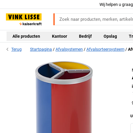
Wij helpen u graa
Alle producten
Kantoor
Bedrijf
Opslag
Tr
Terug
Startpagina
Afvalsystemen
Afvalsorteersysteem
Af
U