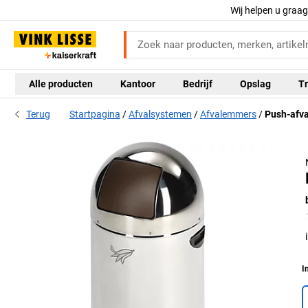
Wij helpen u graa
Alle producten
Kantoor
Bedrijf
Opslag
Tr
Terug
Startpagina
Afvalsystemen
Afvalemmers
Push-afva
I