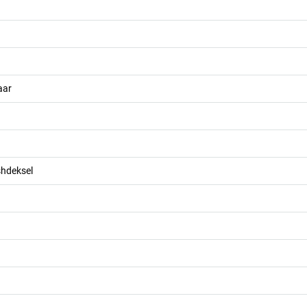
aar
hdeksel