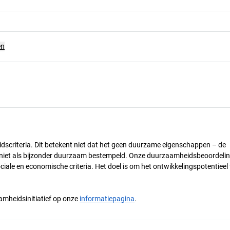
en
dscriteria. Dit betekent niet dat het geen duurzame eigenschappen – de
) niet als bijzonder duurzaam bestempeld. Onze duurzaamheidsbeoordelin
ciale en economische criteria. Het doel is om het ontwikkelingspotentieel 
mheidsinitiatief op onze
informatiepagina
.