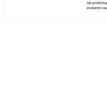
zijn products
evolueren na