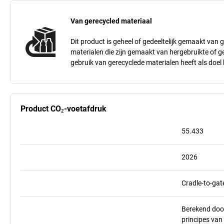
Van gerecycled materiaal
Dit product is geheel of gedeeltelijk gemaakt van 
materialen die zijn gemaakt van hergebruikte of g
gebruik van gerecyclede materialen heeft als doel
Product CO₂-voetafdruk
55.433
2026
Cradle-to-gat
Berekend doo
principes va