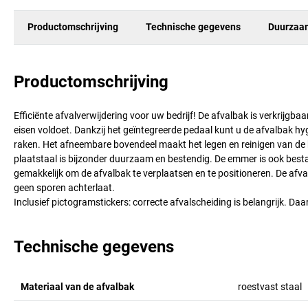
Productomschrijving
Technische gegevens
Duurzaa
Productomschrijving
Efficiënte afvalverwijdering voor uw bedrijf! De afvalbak is verkrijgba
eisen voldoet. Dankzij het geïntegreerde pedaal kunt u de afvalbak 
raken. Het afneembare bovendeel maakt het legen en reinigen van de
plaatstaal is bijzonder duurzaam en bestendig. De emmer is ook bes
gemakkelijk om de afvalbak te verplaatsen en te positioneren. De afva
geen sporen achterlaat.
Inclusief pictogramstickers: correcte afvalscheiding is belangrijk. Da
Technische gegevens
Materiaal van de afvalbak
roestvast staal