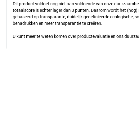
Dit product voldoet nog niet aan voldoende van onze duurzaamhei
totaalscore is echter lager dan 3 punten. Daarom wordt het (nog
gebaseerd op transparante, duidelijk gedefinieerde ecologische, so
benadrukken en meer transparantie te creëren.
U kunt meer te weten komen over productevaluatie en ons duurzaa