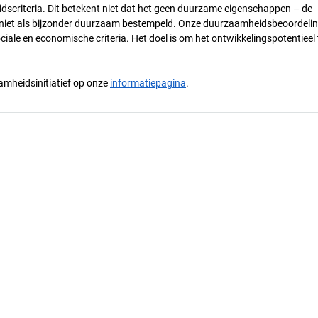
dscriteria. Dit betekent niet dat het geen duurzame eigenschappen – de
) niet als bijzonder duurzaam bestempeld. Onze duurzaamheidsbeoordelin
ciale en economische criteria. Het doel is om het ontwikkelingspotentieel 
mheidsinitiatief op onze
informatiepagina
.