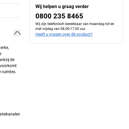
Wij helpen u graag verder
0800 235 8465
Wij zijn telefonisch bereikbaar van maandag tot en
met vrijdag van 08.00-17.00 uur.
Heeft u vragen over dit product?
erke,
s
ankzij de
 voorkomt
e ruimtes.
atiekanalen