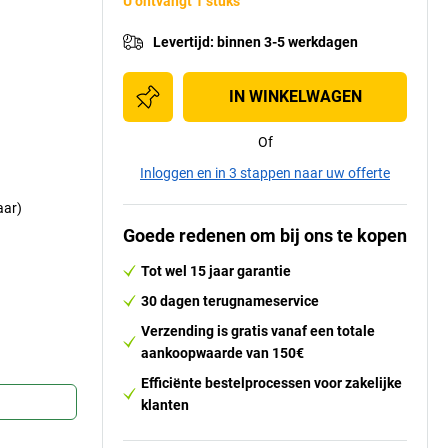
U ontvangt 1 stuks
Levertijd
:
binnen 3-5 werkdagen
IN WINKELWAGEN
Of
Inloggen en in 3 stappen naar uw offerte
aar)
Goede redenen om bij ons te kopen
Tot wel 15 jaar garantie
30 dagen terugnameservice
Verzending is gratis vanaf een totale
aankoopwaarde van 150€
Efficiënte bestelprocessen voor zakelijke
klanten