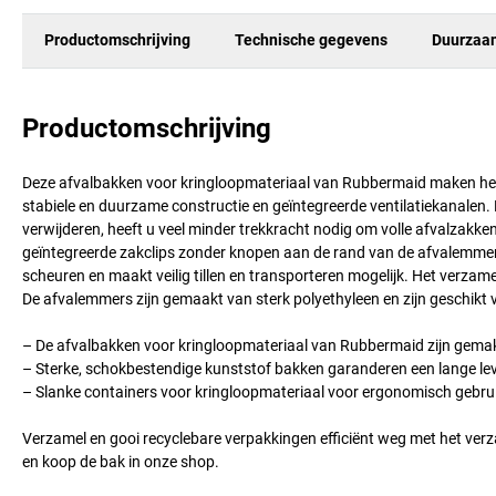
Productomschrijving
Technische gegevens
Duurzaa
Productomschrijving
Deze afvalbakken voor kringloopmateriaal van Rubbermaid maken het 
stabiele en duurzame constructie en geïntegreerde ventilatiekanalen.
verwijderen, heeft u veel minder trekkracht nodig om volle afvalzakke
geïntegreerde zakclips zonder knopen aan de rand van de afvalemme
scheuren en maakt veilig tillen en transporteren mogelijk. Het verzame
De afvalemmers zijn gemaakt van sterk polyethyleen en zijn geschikt 
– De afvalbakken voor kringloopmateriaal van Rubbermaid zijn gema
– Sterke, schokbestendige kunststof bakken garanderen een lange lev
– Slanke containers voor kringloopmateriaal voor ergonomisch gebru
Verzamel en gooi recyclebare verpakkingen efficiënt weg met het ve
en koop de bak in onze shop.