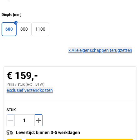
Diepte
[
mm
]
600
800
1100
×
Alle eigenschappen terugzetten
€ 159,-
Prijs /
stuk
(excl. BTW)
exclusief verzendkosten
STUK
Levertijd
:
binnen 3-5 werkdagen