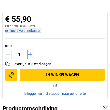
€ 55,90
Prijs /
stuk
(excl. BTW)
exclusief verzendkosten
STUK
Levertijd
:
6-8 werkdagen
IN WINKELWAGEN
Of
Inloggen en in 3 stappen naar uw offerte
Productomschrijving