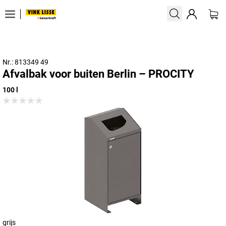
Nr.: 813349 49
Afvalbak voor buiten Berlin – PROCITY
100 l
grijs