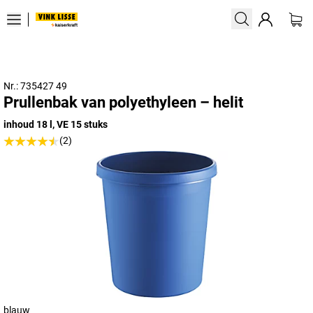
Nr.: 735427 49
Prullenbak van polyethyleen – helit
inhoud 18 l, VE 15 stuks
(2)
blauw