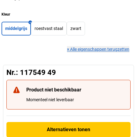
Kleur
middelgrijs
roestvast staal
zwart
×
Alle eigenschappen terugzetten
Nr.: 117549 49
Product niet beschikbaar
Momenteel niet leverbaar
Alternatieven tonen