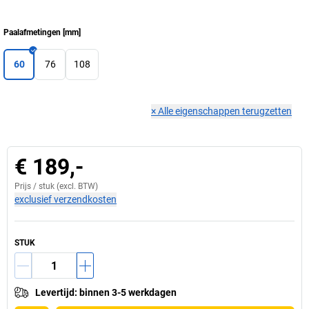
Paalafmetingen
[
mm
]
60
76
108
×
Alle eigenschappen terugzetten
€ 189,-
Prijs /
stuk
(excl. BTW)
exclusief verzendkosten
STUK
Levertijd
:
binnen 3-5 werkdagen