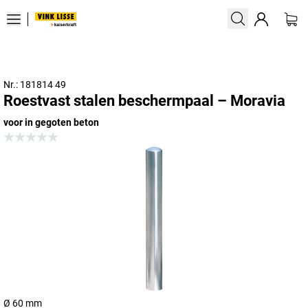
Nr.: 181814 49
Roestvast stalen beschermpaal – Moravia
voor in gegoten beton
Ø 60 mm