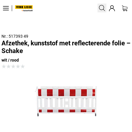
Nr.: 517393 49
Afzethek, kunststof met reflecterende folie –
Schake
wit / rood