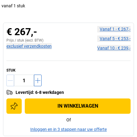
vanaf 1 stuk
€ 267,-
Vanaf
1
-
€ 267,-
Vanaf
5
-
€ 253,-
Prijs /
stuk
(excl. BTW)
exclusief verzendkosten
Vanaf
10
-
€ 239,-
STUK
Levertijd
:
6-8 werkdagen
IN WINKELWAGEN
Of
Inloggen en in 3 stappen naar uw offerte