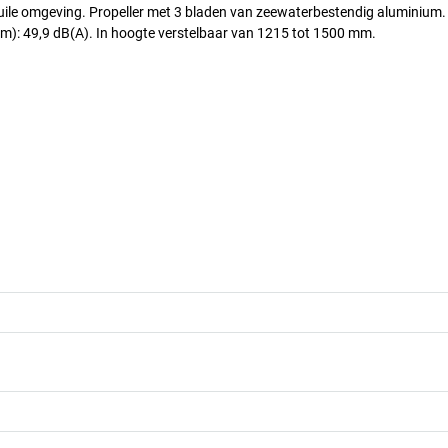
vuile omgeving. Propeller met 3 bladen van zeewaterbestendig aluminium. 
 m): 49,9 dB(A). In hoogte verstelbaar van 1215 tot 1500 mm.