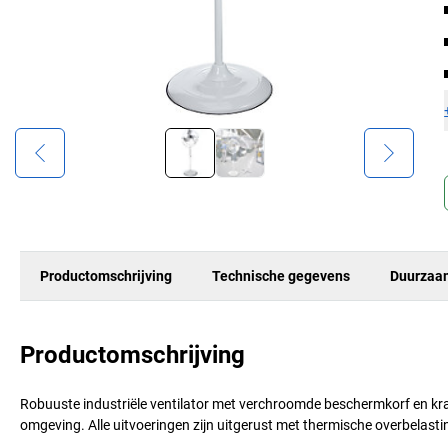
Productomschrijving
Technische gegevens
Duurzaa
Productomschrijving
Robuuste industriële ventilator met verchroomde beschermkorf en k
omgeving. Alle uitvoeringen zijn uitgerust met thermische overbelas