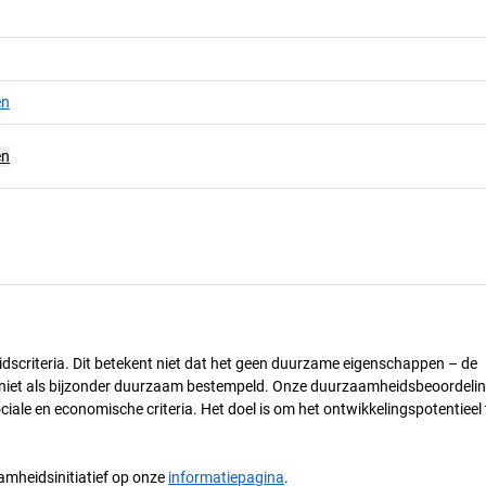
en
en
dscriteria. Dit betekent niet dat het geen duurzame eigenschappen – de
) niet als bijzonder duurzaam bestempeld. Onze duurzaamheidsbeoordelin
ciale en economische criteria. Het doel is om het ontwikkelingspotentieel 
mheidsinitiatief op onze
informatiepagina
.