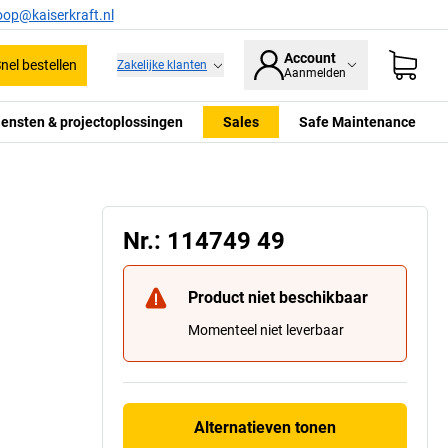
oop@kaiserkraft.nl
Account
nel bestellen
Zakelijke klanten
Aanmelden
iensten & projectoplossingen
Sales
Safe Maintenance
Nr.: 114749 49
Product niet beschikbaar
Momenteel niet leverbaar
Alternatieven tonen