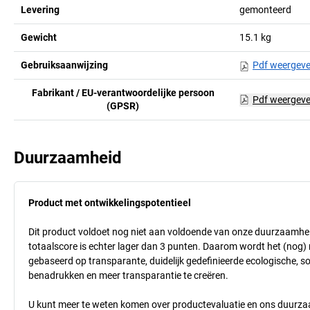
Levering
gemonteerd
Gewicht
15.1
kg
Gebruiksaanwijzing
Pdf weergev
Fabrikant / EU-verantwoordelijke persoon
Pdf weergev
(GPSR)
Duurzaamheid
Product met ontwikkelingspotentieel
Dit product voldoet nog niet aan voldoende van onze duurzaamhei
totaalscore is echter lager dan 3 punten. Daarom wordt het (nog
gebaseerd op transparante, duidelijk gedefinieerde ecologische, so
benadrukken en meer transparantie te creëren.
U kunt meer te weten komen over productevaluatie en ons duurzaa