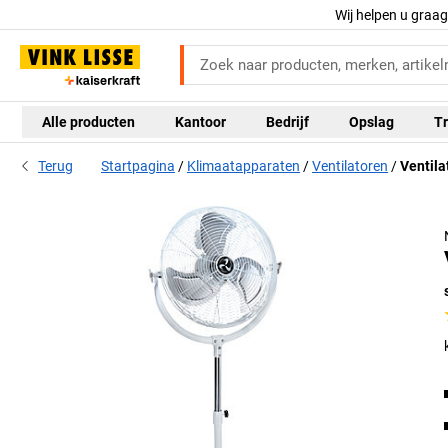
Wij helpen u graa
Alle producten
Kantoor
Bedrijf
Opslag
Tr
Terug
Startpagina
Klimaatapparaten
Ventilatoren
Ventila