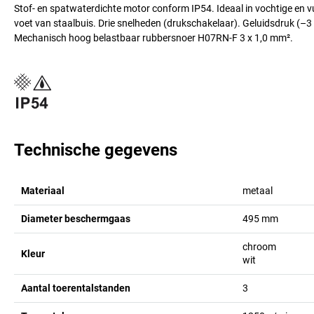
Stof- en spatwaterdichte motor conform IP54. Ideaal in vochtige en 
voet van staalbuis. Drie snelheden (drukschakelaar). Geluidsdruk (–3
Mechanisch hoog belastbaar rubbersnoer H07RN-F 3 x 1,0 mm².
Technische gegevens
Materiaal
metaal
Diameter beschermgaas
495
mm
chroom
Kleur
wit
Aantal toerentalstanden
3