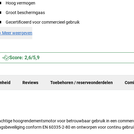
Hoog vermogen
Groot beschermgaas
Gecertificeerd voor commercieel gebruik
+
Meer weergeven
Score: 2,6/5,9
mheid
Reviews
Toebehoren / reserveonderdelen
Comb
rachtige hoogrendementsmotor voor betrouwbaar gebruik in een commerc
tingsbeveiliging conform EN 60335-2-80 en ontworpen voor continu gebrui