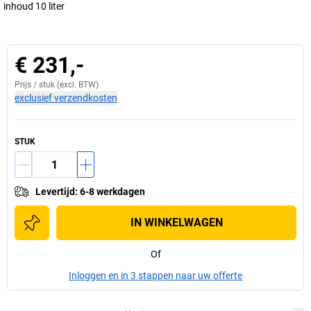
inhoud 10 liter
€ 231,-
Prijs /
stuk
(excl. BTW)
exclusief verzendkosten
STUK
Levertijd
:
6-8 werkdagen
IN WINKELWAGEN
Of
Inloggen en in 3 stappen naar uw offerte