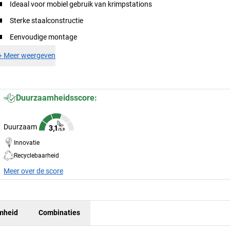
Ideaal voor mobiel gebruik van krimpstations
Sterke staalconstructie
Eenvoudige montage
+
Meer weergeven
Duurzaamheidsscore:
Duurzaam
Innovatie
Recyclebaarheid
Meer over de score
mheid
Combinaties