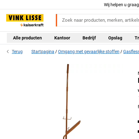
Wij helpen u graa
Alle producten
Kantoor
Bedrijf
Opslag
Tr
Terug
Startpagina
Omgang met gevaarlijke stoffen
Gasfles