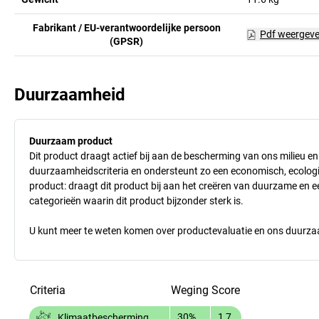
Fabrikant / EU-verantwoordelijke persoon
Pdf weergev
(GPSR)
Duurzaamheid
Duurzaam product
Dit product draagt actief bij aan de bescherming van ons milieu e
duurzaamheidscriteria en ondersteunt zo een economisch, ecologisc
product: draagt dit product bij aan het creëren van duurzame en
categorieën waarin dit product bijzonder sterk is.
U kunt meer te weten komen over productevaluatie en ons duurzaa
Criteria
Weging
Score
30%
1,7
Klimaatbescherming