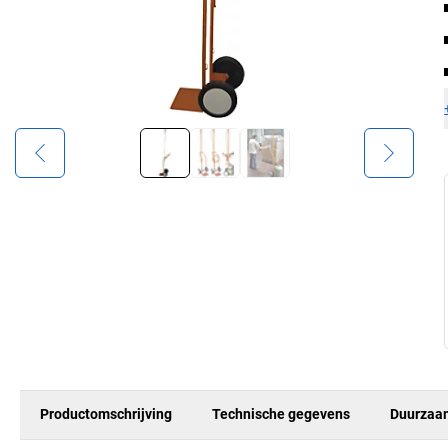
Productomschrijving
Technische gegevens
Duurzaa