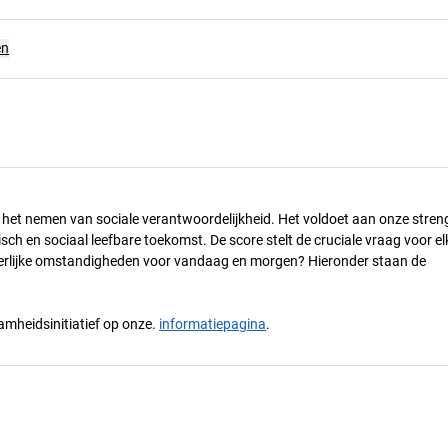
en
n het nemen van sociale verantwoordelijkheid. Het voldoet aan onze stren
h en sociaal leefbare toekomst. De score stelt de cruciale vraag voor el
 eerlijke omstandigheden voor vandaag en morgen? Hieronder staan de
mheidsinitiatief op onze.
informatiepagina
.