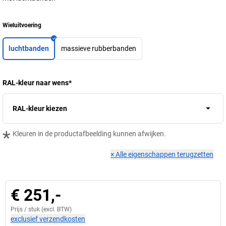
Wieluitvoering
luchtbanden
massieve rubberbanden
RAL-kleur naar wens
*
RAL-kleur kiezen
*
Kleuren in de productafbeelding kunnen afwijken.
×
Alle eigenschappen terugzetten
€ 251,-
Prijs /
stuk
(excl. BTW)
exclusief verzendkosten