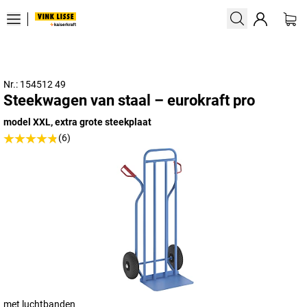
Nr.: 154512 49
Steekwagen van staal – eurokraft pro
model XXL, extra grote steekplaat
(6)
met luchtbanden