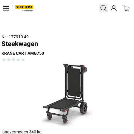
Nr.: 177919 49
Steekwagen
KRANE CART AMG750
laadvermogen 340 kg