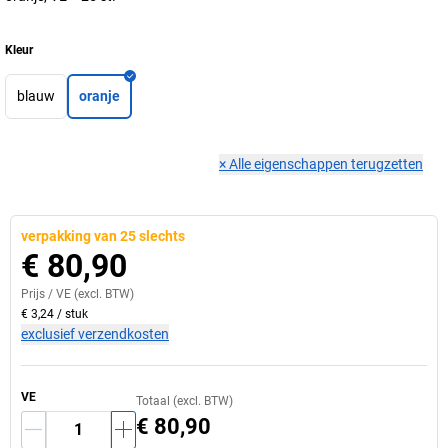
Kleur
blauw
oranje
×
Alle eigenschappen terugzetten
verpakking van 25 slechts
€ 80,90
Prijs /
VE
(excl. BTW)
€ 3,24
/
stuk
exclusief verzendkosten
VE
Totaal (excl. BTW)
€ 80,90