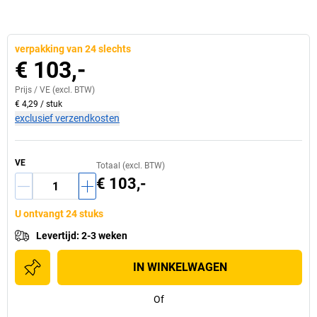
verpakking van 24 slechts
€ 103,-
Prijs /
VE
(excl. BTW)
€ 4,29
/
stuk
exclusief verzendkosten
VE
Totaal (excl. BTW)
€ 103,-
U ontvangt 24 stuks
Levertijd
:
2-3 weken
IN WINKELWAGEN
Of