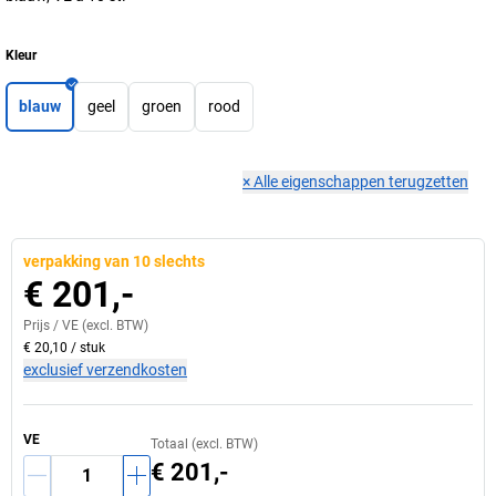
Kleur
blauw
geel
groen
rood
×
Alle eigenschappen terugzetten
verpakking van 10 slechts
€ 201,-
Prijs /
VE
(excl. BTW)
€ 20,10
/
stuk
exclusief verzendkosten
VE
Totaal (excl. BTW)
€ 201,-