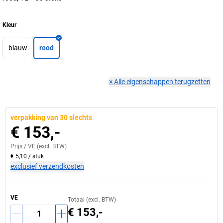
Kleur
blauw
rood
×
Alle eigenschappen terugzetten
verpakking van 30 slechts
€ 153,-
Prijs /
VE
(excl. BTW)
€ 5,10
/
stuk
exclusief verzendkosten
VE
Totaal (excl. BTW)
€ 153,-