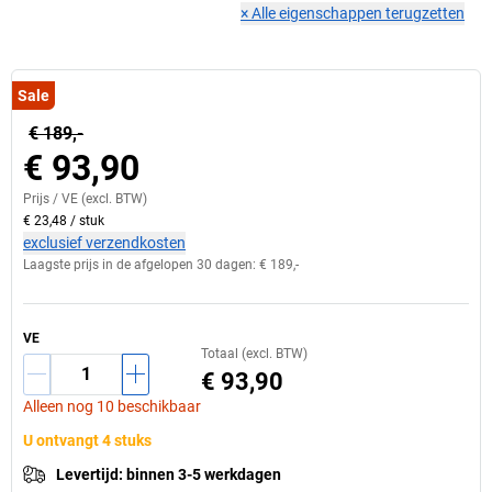
×
Alle eigenschappen terugzetten
Sale
€ 189,-
€ 93,90
Prijs /
VE
(excl. BTW)
€ 23,48
/
stuk
exclusief verzendkosten
Laagste prijs in de afgelopen 30 dagen:
€ 189,-
VE
Totaal (excl. BTW)
€ 93,90
Alleen nog 10 beschikbaar
U ontvangt 4 stuks
Levertijd
:
binnen 3-5 werkdagen